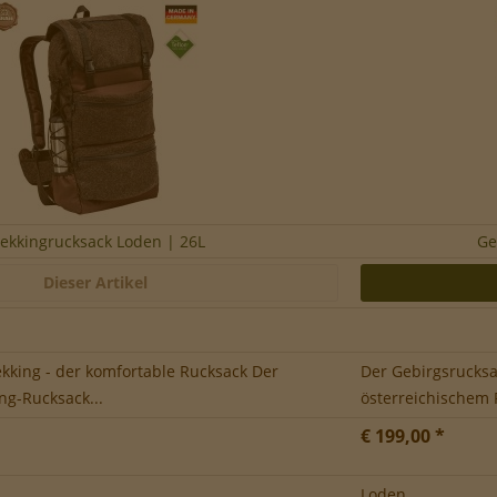
rekkingrucksack Loden | 26L
Ge
Dieser Artikel
kking - der komfortable Rucksack Der
Der Gebirgsrucks
ng-Rucksack...
österreichischem 
€ 199,00 *
Loden