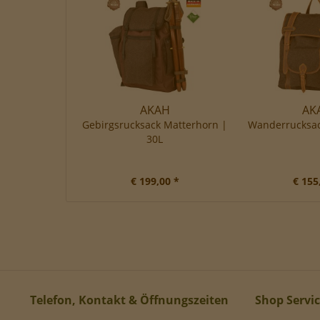
AKAH
AK
Gebirgsrucksack Matterhorn |
Wanderrucksac
30L
€ 199,00 *
€ 155
Telefon, Kontakt & Öffnungszeiten
Shop Servi