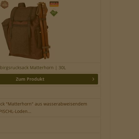
birgsrucksack Matterhorn | 30L
Zum Produkt
ack "Matterhorn" aus wasserabweisendem
PISCHL-Loden...