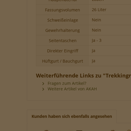
26 Liter
Fassungsvolumen
Nein
Schweißeinlage
Nein
Gewehrhalterung
Ja - 3
Seitentaschen
Ja
Direkter Eingriff
Ja
Hüftgurt / Bauchgurt
Weiterführende Links zu "Trekkingr
Fragen zum Artikel?
Weitere Artikel von AKAH
Kunden haben sich ebenfalls angesehen