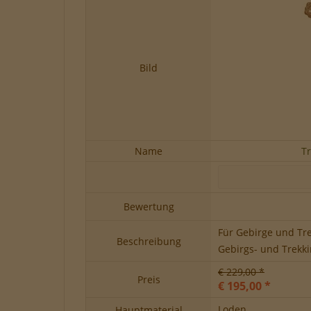
Bild
Name
T
Bewertung
Für Gebirge und Tre
Beschreibung
Gebirgs- und Trekki
€ 229,00 *
Preis
€ 195,00 *
Loden
Hauptmaterial