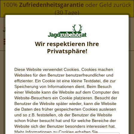
100%
Zufriedenheitsgarantie
oder Geld zurück
(30 Tage)
Menü
Wir respektieren Ihre
Privatsphäre!
Diese Website verwendet Cookies. Cookies machen
Websites für den Benutzer be
nutzerfreundlicher und
effizienter. Ein Cookie ist eine kleine Textdatei, die zur
Speicherung von Informationen dient. Beim Besuch
einer Website kann die Website auf dem Computer des
Website-Besuchers ein Cookie platzieren. Besucht der
Benutzer die Website später wieder, kann die Website
die Daten des früher gespeicherten Cookies auslesen
und so z.B. feststellen, ob der Benutzer die Website
schon früher besucht hat und für welche Bereiche der
Website sich der Benutzer besonders interessiert hat.
Mehr Informationen zu Cookies erhalten Sie