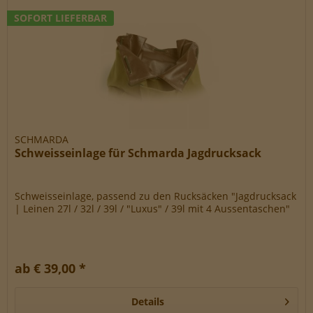
SOFORT LIEFERBAR
SCHMARDA
Schweisseinlage für Schmarda Jagdrucksack
Schweisseinlage, passend zu den Rucksäcken "Jagdrucksack
| Leinen 27l / 32l / 39l / "Luxus" / 39l mit 4 Aussentaschen"
ab € 39,00 *
Details