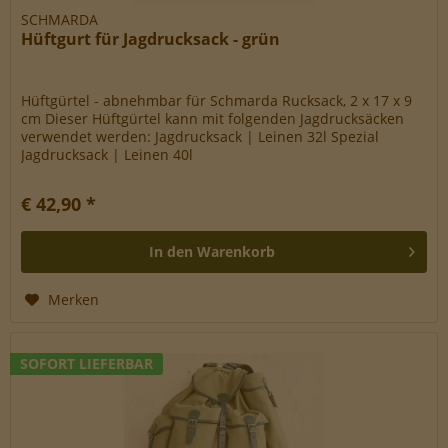
SCHMARDA
Hüftgurt für Jagdrucksack - grün
Hüftgürtel - abnehmbar für Schmarda Rucksack, 2 x 17 x 9
cm Dieser Hüftgürtel kann mit folgenden Jagdrucksäcken
verwendet werden: Jagdrucksack | Leinen 32l Spezial
Jagdrucksack | Leinen 40l
€ 42,90 *
In den
Warenkorb
Merken
SOFORT LIEFERBAR