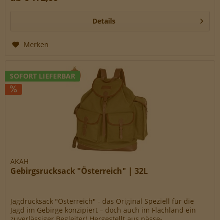
Details
Merken
SOFORT LIEFERBAR
AKAH
Gebirgsrucksack "Österreich" | 32L
Jagdrucksack "Österreich" - das Original Speziell für die
Jagd im Gebirge konzipiert – doch auch im Flachland ein
zuverlässiger Begleiter! Hergestellt aus nässe-