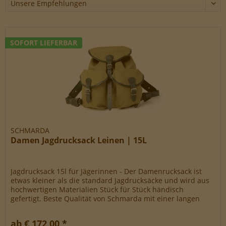
Werbe-Cookies, um Werbekampagnen zu steuern.
SOFORT LIEFERBAR
SCHMARDA
Damen Jagdrucksack Leinen | 15L
Jagdrucksack 15l für Jägerinnen - Der Damenrucksack ist
etwas kleiner als die standard Jagdrucksäcke und wird aus
hochwertigen Materialien Stück für Stück händisch
gefertigt. Beste Qualität von Schmarda mit einer langen
Lebenszeit danke...
ab € 172,00 *