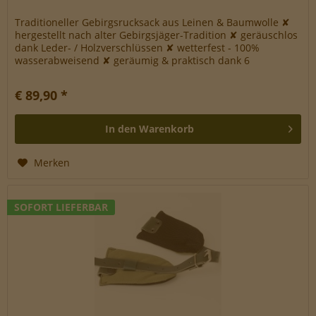
Traditioneller Gebirgsrucksack aus Leinen & Baumwolle ✘
hergestellt nach alter Gebirgsjäger-Tradition ✘ geräuschlos
dank Leder- / Holzverschlüssen ✘ wetterfest - 100%
wasserabweisend ✘ geräumig & praktisch dank 6
Innentaschen Der...
€ 89,90 *
In den
Warenkorb
Merken
SOFORT LIEFERBAR