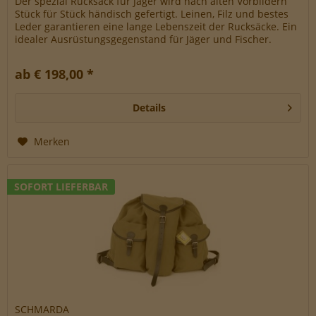
Der spezial Rucksack für Jäger wird nach alten Vorbildern
Stück für Stück händisch gefertigt. Leinen, Filz und bestes
Leder garantieren eine lange Lebenszeit der Rucksäcke. Ein
idealer Ausrüstungsgegenstand für Jäger und Fischer.
Farbe:...
ab € 198,00 *
Details
Merken
SOFORT LIEFERBAR
SCHMARDA