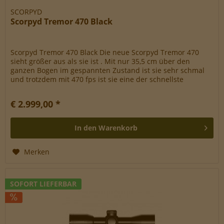
SCORPYD
Scorpyd Tremor 470 Black
Scorpyd Tremor 470 Black Die neue Scorpyd Tremor 470
sieht größer aus als sie ist . Mit nur 35,5 cm über den
ganzen Bogen im gespannten Zustand ist sie sehr schmal
und trotzdem mit 470 fps ist sie eine der schnellste
Armbrüste der Welt....
€ 2.999,00 *
In den
Warenkorb
Merken
SOFORT LIEFERBAR