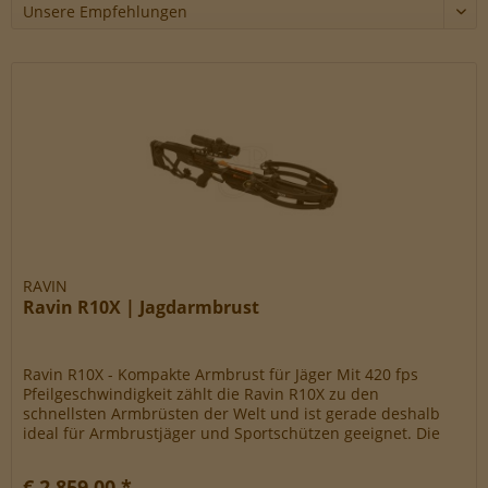
Werbe-Cookies, um Werbekampagnen zu steuern.
RAVIN
Ravin R10X | Jagdarmbrust
Ravin R10X - Kompakte Armbrust für Jäger Mit 420 fps
Pfeilgeschwindigkeit zählt die Ravin R10X zu den
schnellsten Armbrüsten der Welt und ist gerade deshalb
ideal für Armbrustjäger und Sportschützen geeignet. Die
R10X ist das...
€ 2.859,00 *