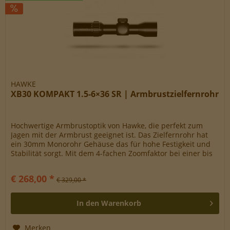
HAWKE
XB30 KOMPAKT 1.5-6×36 SR | Armbrustzielfernrohr
Hochwertige Armbrustoptik von Hawke, die perfekt zum
Jagen mit der Armbrust geeignet ist. Das Zielfernrohr hat
ein 30mm Monorohr Gehäuse das für hohe Festigkeit und
Stabilität sorgt. Mit dem 4-fachen Zoomfaktor bei einer bis
zu 6-fachen...
€ 268,00 *
€ 329,00 *
In den
Warenkorb
Merken