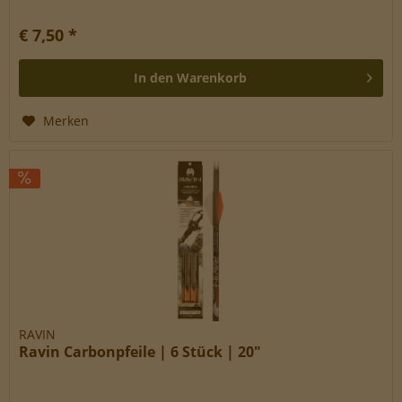
einer Tube zu je 30 ml...
€ 7,50 *
In den
Warenkorb
Merken
RAVIN
Ravin Carbonpfeile | 6 Stück | 20"