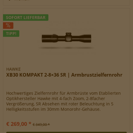
SOFORT LIEFERBAR
TIPP!
HAWKE
XB30 KOMPAKT 2-8×36 SR | Armbrustzielfernrohr
Hochwertiges Zielfernrohr für Armbrüste vom Etablierten
Optikhersteller Hawke mit 4-fach Zoom, 2-8facher
Vergrößerung, SR Absehen mit roter Beleuchtung in 5
Helligkeitsstufen im 30mm Monorohr-Gehäuse.
€ 269,00 *
€ 349,00 *