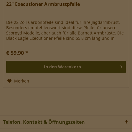
22" Executioner Armbrustpfeile
Die 22 Zoll Carbonpfeile sind ideal für Ihre Jagdarmbrust.
Besonders empfehlenswert sind diese Pfeile für unsere
Scorpyd Modelle, aber auch für alle Barnett Armbrüste. Die
Black Eagle Executioner Pfeile sind 55,8 cm lang und in
einer...
€ 59,90 *
In den
Warenkorb
Merken
Telefon, Kontakt & Öffnungszeiten