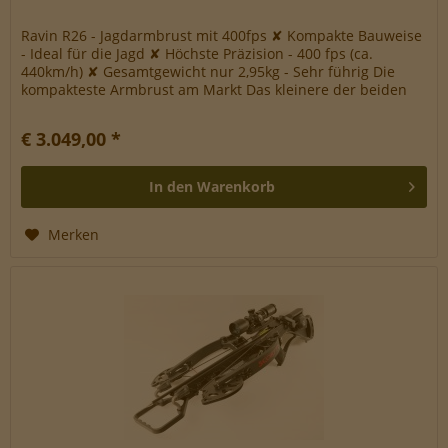
Ravin R26 - Jagdarmbrust mit 400fps ✘ Kompakte Bauweise
- Ideal für die Jagd ✘ Höchste Präzision - 400 fps (ca.
440km/h) ✘ Gesamtgewicht nur 2,95kg - Sehr führig Die
kompakteste Armbrust am Markt Das kleinere der beiden
neuen Ravin...
€ 3.049,00 *
In den
Warenkorb
Merken