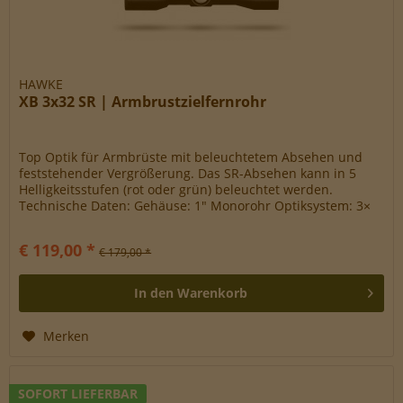
HAWKE
XB 3x32 SR | Armbrustzielfernrohr
Top Optik für Armbrüste mit beleuchtetem Absehen und
feststehender Vergrößerung. Das SR-Absehen kann in 5
Helligkeitsstufen (rot oder grün) beleuchtet werden.
Technische Daten: Gehäuse: 1″ Monorohr Optiksystem: 3×
Objektiv: 32mm...
€ 119,00 *
€ 179,00 *
In den
Warenkorb
Merken
SOFORT LIEFERBAR