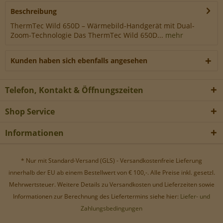
Werbe-Cookies, um Werbekampagnen zu steuern.
Beschreibung
ThermTec Wild 650D – Wärmebild-Handgerät mit Dual-
Zoom-Technologie Das ThermTec Wild 650D...
mehr
Kunden haben sich ebenfalls angesehen
Telefon, Kontakt & Öffnungszeiten
Shop Service
Informationen
* Nur mit Standard-Versand (GLS) - Versandkostenfreie Lieferung
innerhalb der EU ab einem Bestellwert von € 100,-. Alle Preise inkl. gesetzl.
Mehrwertsteuer. Weitere Details zu Versandkosten und Lieferzeiten sowie
Informationen zur Berechnung des Liefertermins siehe hier:
Liefer- und
Zahlungsbedingungen