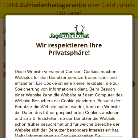
100%
Zufriedenheitsgarantie
oder Geld zurück
(30 Tage)
Menü
Wir respektieren Ihre
Privatsphäre!
PARD NV-S470CL 4K Nachtsichtgerät – IR
Diese Website verwendet Cookies. Cookies machen
850 nm (LRF)
Websites für den Benutzer be
nutzerfreundlicher und
effizienter. Ein Cookie ist eine kleine Textdatei, die zur
Speicherung von Informationen dient. Beim Besuch
einer Website kann die Website auf dem Computer des
Website-Besuchers ein Cookie platzieren. Besucht der
Benutzer die Website später wieder, kann die Website
die Daten des früher gespeicherten Cookies auslesen
und so z.B. feststellen, ob der Benutzer die Website
schon früher besucht hat und für welche Bereiche der
Website sich der Benutzer besonders interessiert hat.
Mehr Informationen zu Cookies erhalten Sie