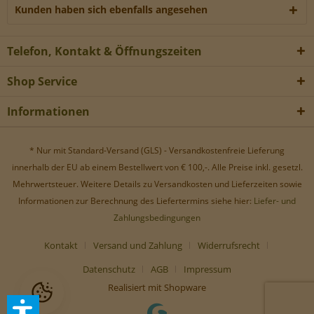
Werbe-Cookies, um Werbekampagnen zu steuern.
Kunden haben sich ebenfalls angesehen
Telefon, Kontakt & Öffnungszeiten
Shop Service
Informationen
* Nur mit Standard-Versand (GLS) - Versandkostenfreie Lieferung
innerhalb der EU ab einem Bestellwert von € 100,-. Alle Preise inkl. gesetzl.
Mehrwertsteuer. Weitere Details zu Versandkosten und Lieferzeiten sowie
Informationen zur Berechnung des Liefertermins siehe hier:
Liefer- und
Zahlungsbedingungen
Kontakt
Versand und Zahlung
Widerrufsrecht
Datenschutz
AGB
Impressum
Realisiert mit Shopware