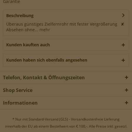
Garantie
Werbe-Cookies, um Werbekampagnen zu steuern.
Beschreibung
Überaus günstiges Zielfernrohr mit fester Vergrößerung ✘
Absehen ohne...
mehr
Kunden kauften auch
Kunden haben sich ebenfalls angesehen
Telefon, Kontakt & Öffnungszeiten
Shop Service
Informationen
* Nur mit Standard-Versand (GLS) - Versandkostenfreie Lieferung
innerhalb der EU ab einem Bestellwert von € 100,-. Alle Preise inkl. gesetzl.