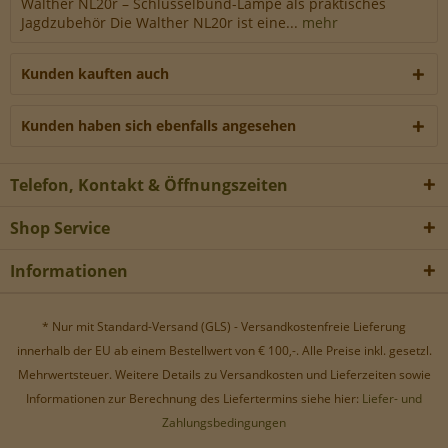
Walther NL20r – Schlüsselbund-Lampe als praktisches
Werbe-Cookies, um Werbekampagnen zu steuern.
Jagdzubehör Die Walther NL20r ist eine...
mehr
Kunden kauften auch
Kunden haben sich ebenfalls angesehen
Telefon, Kontakt & Öffnungszeiten
Shop Service
Informationen
* Nur mit Standard-Versand (GLS) - Versandkostenfreie Lieferung
innerhalb der EU ab einem Bestellwert von € 100,-. Alle Preise inkl. gesetzl.
Mehrwertsteuer. Weitere Details zu Versandkosten und Lieferzeiten sowie
Informationen zur Berechnung des Liefertermins siehe hier:
Liefer- und
Zahlungsbedingungen