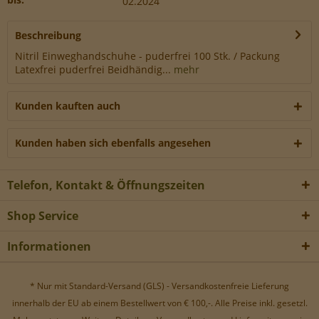
02.2024
Werbe-Cookies, um Werbekampagnen zu steuern.
Beschreibung
Nitril Einweghandschuhe - puderfrei 100 Stk. / Packung
Latexfrei puderfrei Beidhändig...
mehr
Kunden kauften auch
Kunden haben sich ebenfalls angesehen
Telefon, Kontakt & Öffnungszeiten
Shop Service
Informationen
* Nur mit Standard-Versand (GLS) - Versandkostenfreie Lieferung
innerhalb der EU ab einem Bestellwert von € 100,-. Alle Preise inkl. gesetzl.