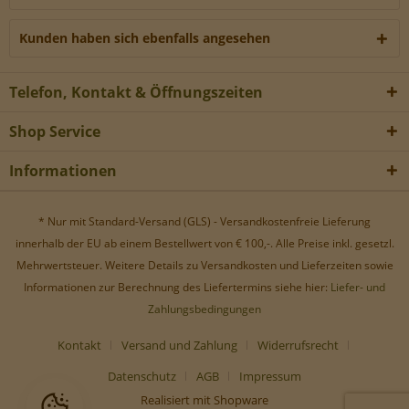
Werbe-Cookies, um Werbekampagnen zu steuern.
Kunden haben sich ebenfalls angesehen
Telefon, Kontakt & Öffnungszeiten
Shop Service
Informationen
* Nur mit Standard-Versand (GLS) - Versandkostenfreie Lieferung
innerhalb der EU ab einem Bestellwert von € 100,-. Alle Preise inkl. gesetzl.
Mehrwertsteuer. Weitere Details zu Versandkosten und Lieferzeiten sowie
Informationen zur Berechnung des Liefertermins siehe hier:
Liefer- und
Zahlungsbedingungen
Kontakt
Versand und Zahlung
Widerrufsrecht
Datenschutz
AGB
Impressum
Realisiert mit Shopware