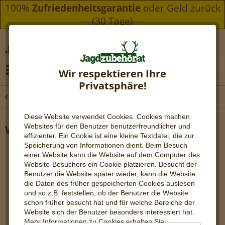
100%
Zufriedenheitsgarantie
oder Geld zurück
(30 Tage)
Menü
Wir respektieren Ihre
Privatsphäre!
Übersicht
Aufbrechen & Zerwirken
Diese Website verwendet Cookies. Cookies machen
Websites für den Benutzer be
nutzerfreundlicher und
Wildspreizer
effizienter. Ein Cookie ist eine kleine Textdatei, die zur
Speicherung von Informationen dient. Beim Besuch
einer Website kann die Website auf dem Computer des
Website-Besuchers ein Cookie platzieren. Besucht der
Benutzer die Website später wieder, kann die Website
die Daten des früher gespeicherten Cookies auslesen
und so z.B. feststellen, ob der Benutzer die Website
schon früher besucht hat und für welche Bereiche der
Website sich der Benutzer besonders interessiert hat.
Mehr Informationen zu Cookies erhalten Sie