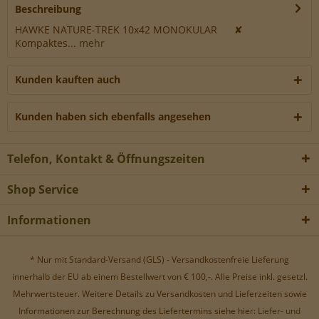
Werbe-Cookies, um Werbekampagnen zu steuern.
Beschreibung
HAWKE NATURE-TREK 10x42 MONOKULAR ✘
Kompaktes...
mehr
Kunden kauften auch
Kunden haben sich ebenfalls angesehen
Telefon, Kontakt & Öffnungszeiten
Shop Service
Informationen
* Nur mit Standard-Versand (GLS) - Versandkostenfreie Lieferung
innerhalb der EU ab einem Bestellwert von € 100,-. Alle Preise inkl. gesetzl.
Mehrwertsteuer. Weitere Details zu Versandkosten und Lieferzeiten sowie
Informationen zur Berechnung des Liefertermins siehe hier:
Liefer- und