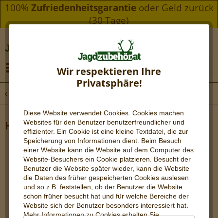
100%
Zufriedenheitsgarantie
oder Geld zurück
(30 Tage)
Menü
Wir respektieren Ihre
Privatsphäre!
Übersicht
Aufbrechen & Zerwirken
Diese Website verwendet Cookies. Cookies machen
Websites für den Benutzer be
nutzerfreundlicher und
Hunter Pro
effizienter. Ein Cookie ist eine kleine Textdatei, die zur
Speicherung von Informationen dient. Beim Besuch
einer Website kann die Website auf dem Computer des
Website-Besuchers ein Cookie platzieren. Besucht der
Benutzer die Website später wieder, kann die Website
die Daten des früher gespeicherten Cookies auslesen
und so z.B. feststellen, ob der Benutzer die Website
schon früher besucht hat und für welche Bereiche der
Website sich der Benutzer besonders interessiert hat.
Mehr Informationen zu Cookies erhalten Sie