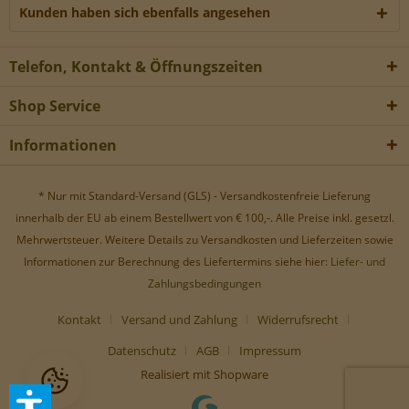
Werbe-Cookies, um Werbekampagnen zu steuern.
Kunden haben sich ebenfalls angesehen
Telefon, Kontakt & Öffnungszeiten
Shop Service
Informationen
* Nur mit Standard-Versand (GLS) - Versandkostenfreie Lieferung
innerhalb der EU ab einem Bestellwert von € 100,-. Alle Preise inkl. gesetzl.
Mehrwertsteuer. Weitere Details zu Versandkosten und Lieferzeiten sowie
Informationen zur Berechnung des Liefertermins siehe hier:
Liefer- und
Zahlungsbedingungen
Kontakt
Versand und Zahlung
Widerrufsrecht
Datenschutz
AGB
Impressum
Realisiert mit Shopware