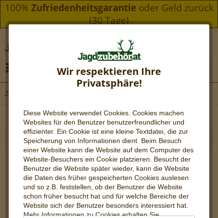
100%
Zufriedenheitsgarantie
oder Geld zurück
(30 Tage)
Menü
Wir respektieren Ihre
Privatsphäre!
Zenith Zielfernrohre
Diese Website verwendet Cookies. Cookies machen
Websites für den Benutzer be
nutzerfreundlicher und
effizienter. Ein Cookie ist eine kleine Textdatei, die zur
Speicherung von Informationen dient. Beim Besuch
einer Website kann die Website auf dem Computer des
Website-Besuchers ein Cookie platzieren. Besucht der
Benutzer die Website später wieder, kann die Website
die Daten des früher gespeicherten Cookies auslesen
und so z.B. feststellen, ob der Benutzer die Website
schon früher besucht hat und für welche Bereiche der
Website sich der Benutzer besonders interessiert hat.
Mehr Informationen zu Cookies erhalten Sie