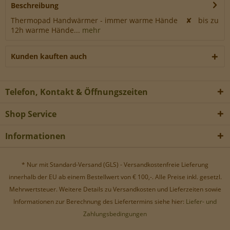
Werbe-Cookies, um Werbekampagnen zu steuern.
Beschreibung
Thermopad Handwärmer - immer warme Hände ✘ bis zu
12h warme Hände...
mehr
Kunden kauften auch
Telefon, Kontakt & Öffnungszeiten
Shop Service
Informationen
* Nur mit Standard-Versand (GLS) - Versandkostenfreie Lieferung
innerhalb der EU ab einem Bestellwert von € 100,-. Alle Preise inkl. gesetzl.
Mehrwertsteuer. Weitere Details zu Versandkosten und Lieferzeiten sowie
Informationen zur Berechnung des Liefertermins siehe hier:
Liefer- und
Zahlungsbedingungen