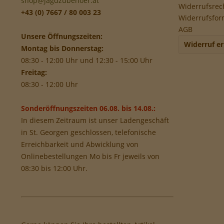
shop@jagdzubehoer.at
Widerrufsrec
+43 (0) 7667 / 80 003 23
Widerrufsfor
AGB
Unsere Öffnungszeiten:
Widerruf er
Montag bis Donnerstag:
08:30 - 12:00 Uhr und 12:30 - 15:00 Uhr
Freitag:
08:30 - 12:00 Uhr
Sonderöffnungszeiten 06.08. bis 14.08.:
In diesem Zeitraum ist unser Ladengeschäft
in St. Georgen geschlossen, telefonische
Erreichbarkeit und Abwicklung von
Onlinebestellungen Mo bis Fr jeweils von
08:30 bis 12:00 Uhr.