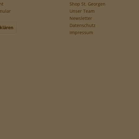
ht
Shop St. Georgen
mular
Unser Team
Newsletter
Datenschutz
klären
Impressum