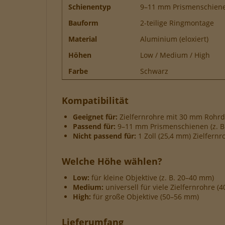
Schienentyp
9–11 mm Prismenschien
Bauform
2-teilige Ringmontage
Material
Aluminium (eloxiert)
Höhen
Low / Medium / High
Farbe
Schwarz
Kompatibilität
Geeignet für:
Zielfernrohre mit 30 mm Rohr
Passend für:
9–11 mm Prismenschienen (z. B.
Nicht passend für:
1 Zoll (25,4 mm) Zielfernr
Welche Höhe wählen?
Low:
für kleine Objektive (z. B. 20–40 mm)
Medium:
universell für viele Zielfernrohre 
High:
für große Objektive (50–56 mm)
Lieferumfang