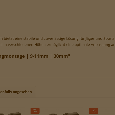
mm
bietet eine stabile und zuverlässige Lösung für Jäger und Sportsc
l in verschiedenen Höhen ermöglicht eine optimale Anpassung an
ingmontage | 9-11mm | 30mm"
enfalls angesehen