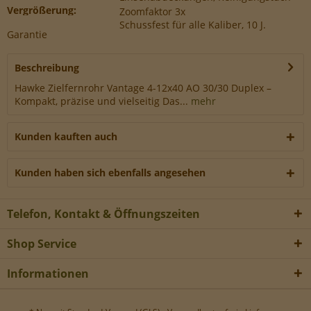
Werbe-Cookies, um Werbekampagnen zu steuern.
Vergrößerung:
Zoomfaktor 3x
Schussfest für alle Kaliber, 10 J.
Garantie
Beschreibung
Hawke Zielfernrohr Vantage 4-12x40 AO 30/30 Duplex –
Kompakt, präzise und vielseitig Das...
mehr
Kunden kauften auch
Kunden haben sich ebenfalls angesehen
Telefon, Kontakt & Öffnungszeiten
Shop Service
Informationen