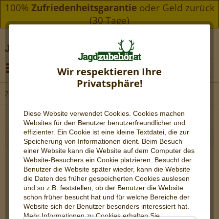
100%
Zufriedenheitsgarantie
oder Geld zurück
(30 Tage)
Menü
Wir respektieren Ihre
Privatsphäre!
Zubehör
Diese Website verwendet Cookies. Cookies machen
Websites für den Benutzer be
nutzerfreundlicher und
effizienter. Ein Cookie ist eine kleine Textdatei, die zur
Speicherung von Informationen dient. Beim Besuch
einer Website kann die Website auf dem Computer des
Website-Besuchers ein Cookie platzieren. Besucht der
Benutzer die Website später wieder, kann die Website
die Daten des früher gespeicherten Cookies auslesen
und so z.B. feststellen, ob der Benutzer die Website
schon früher besucht hat und für welche Bereiche der
Website sich der Benutzer besonders interessiert hat.
Mehr Informationen zu Cookies erhalten Sie