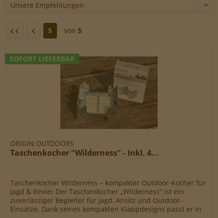
Werbe-Cookies, um Werbekampagnen zu steuern.
5
von
5
SOFORT LIEFERBAR
ORIGIN OUTDOORS
Taschenkocher "Wilderness" - Inkl. 4...
Taschenkocher Wilderness – kompakter Outdoor-Kocher für
Jagd & Revier Der Taschenkocher „Wilderness“ ist ein
zuverlässiger Begleiter für Jagd, Ansitz und Outdoor-
Einsätze. Dank seines kompakten Klappdesigns passt er in
jede Jagdtasche...