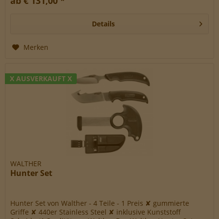
ab € 131,00 *
Details
Merken
X AUSVERKAUFT X
WALTHER
Hunter Set
Hunter Set von Walther - 4 Teile - 1 Preis ✘ gummierte
Griffe ✘ 440er Stainless Steel ✘ inklusive Kunststoff