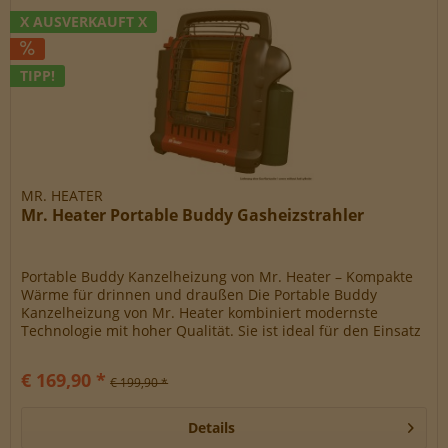
X AUSVERKAUFT X
TIPP!
MR. HEATER
Mr. Heater Portable Buddy Gasheizstrahler
Portable Buddy Kanzelheizung von Mr. Heater – Kompakte
Wärme für drinnen und draußen Die Portable Buddy
Kanzelheizung von Mr. Heater kombiniert modernste
Technologie mit hoher Qualität. Sie ist ideal für den Einsatz
im Freien und kann –...
€ 169,90 *
€ 199,90 *
Details