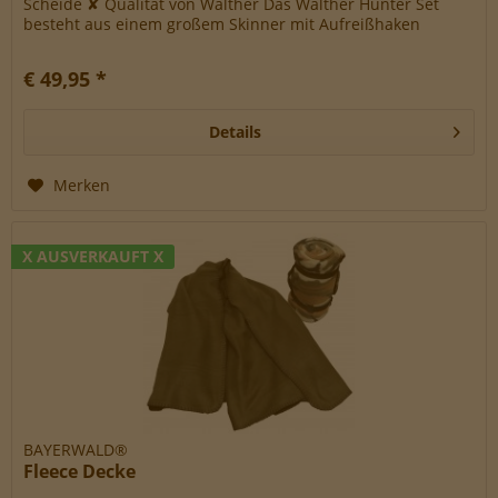
Scheide ✘ Qualität von Walther Das Walther Hunter Set
besteht aus einem großem Skinner mit Aufreißhaken
(Klinge: 11,5 cm,...
€ 49,95 *
Details
Merken
X AUSVERKAUFT X
BAYERWALD®
Fleece Decke