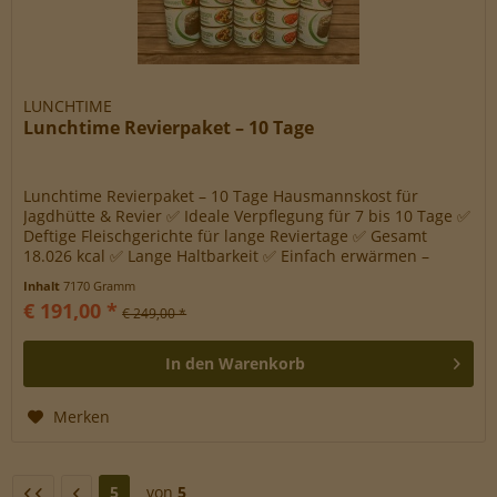
LUNCHTIME
Lunchtime Revierpaket – 10 Tage
Lunchtime Revierpaket – 10 Tage Hausmannskost für
Jagdhütte & Revier ✅ Ideale Verpflegung für 7 bis 10 Tage ✅
Deftige Fleischgerichte für lange Reviertage ✅ Gesamt
18.026 kcal ✅ Lange Haltbarkeit ✅ Einfach erwärmen –
keine Wasserzugabe...
Inhalt
7170 Gramm
€ 191,00 *
€ 249,00 *
In den
Warenkorb
Merken
5
von
5