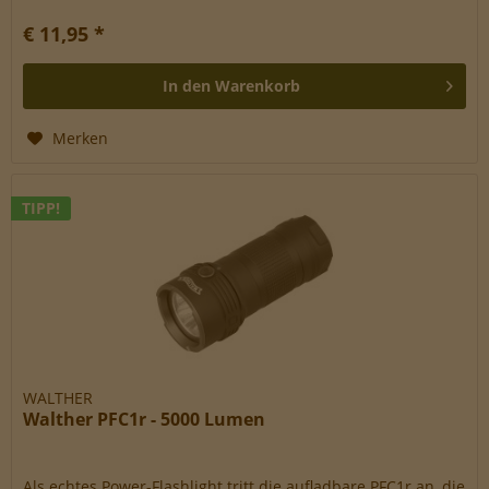
€ 11,95 *
In den
Warenkorb
Merken
TIPP!
WALTHER
Walther PFC1r - 5000 Lumen
Als echtes Power-Flashlight tritt die aufladbare PFC1r an, die