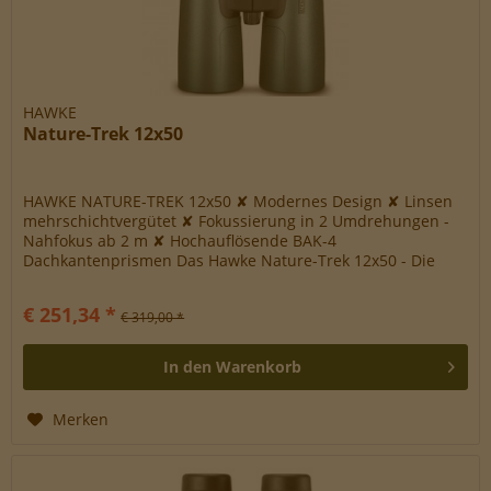
HAWKE
Nature-Trek 12x50
HAWKE NATURE-TREK 12x50 ✘ Modernes Design ✘ Linsen
mehrschichtvergütet ✘ Fokussierung in 2 Umdrehungen -
Nahfokus ab 2 m ✘ Hochauflösende BAK-4
Dachkantenprismen Das Hawke Nature-Trek 12x50 - Die
Speerspitze in der beliebten NATURE-TREK...
€ 251,34 *
€ 319,00 *
In den
Warenkorb
Merken