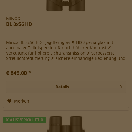
Werbe-Cookies, um Werbekampagnen zu steuern.
MINOX
BL 8x56 HD
Minox BL 8x56 HD - Jagdfernglas ✗ HD-Spezialglas mit
anormaler Teildispersion ✗ noch höherer Kontrast ✗
Vergütung für höhere Lichttransmission ✗ verbesserte
Streulichtreduzierung ✗ sichere einhändige Bedienung und
Griffigkeit ✗...
€ 849,00 *
Details
Merken
X AUSVERKAUFT X