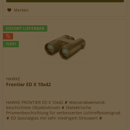
Merken
SOFORT LIEFERBAR
TIPP!
HAWKE
Frontier ED X 10x42
HAWKE FRONTIER ED X 10x42 ✘ Wasserabweisend-
beschichtete Objektivlinsen ✘ Dielektrische
Prismenbeschichtung für verbesserten Lichtreflexionsgrad
✘ ED Spezialglas mit sehr niedrigem Streuwert ✘
Austauschbare, stufenweise herausdrehbare...