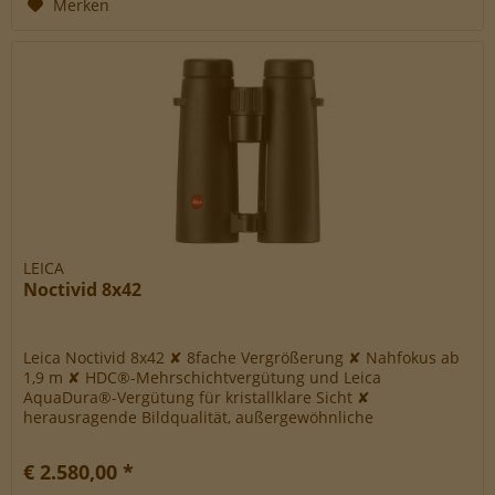
Merken
LEICA
Noctivid 8x42
Leica Noctivid 8x42 ✘ 8fache Vergrößerung ✘ Nahfokus ab
1,9 m ✘ HDC®-Mehrschichtvergütung und Leica
AquaDura®-Vergütung für kristallklare Sicht ✘
herausragende Bildqualität, außergewöhnliche
Farbneutralität und kompaktes Design ✘...
€ 2.580,00 *