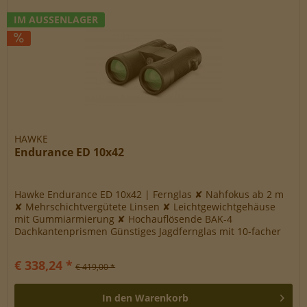
IM AUSSENLAGER
HAWKE
Endurance ED 10x42
Hawke Endurance ED 10x42 | Fernglas ✘ Nahfokus ab 2 m
✘ Mehrschichtvergütete Linsen ✘ Leichtgewichtgehäuse
mit Gummiarmierung ✘ Hochauflösende BAK-4
Dachkantenprismen Günstiges Jagdfernglas mit 10-facher
Vergrößerung Das Endurance 10x42...
€ 338,24 *
€ 419,00 *
In den
Warenkorb