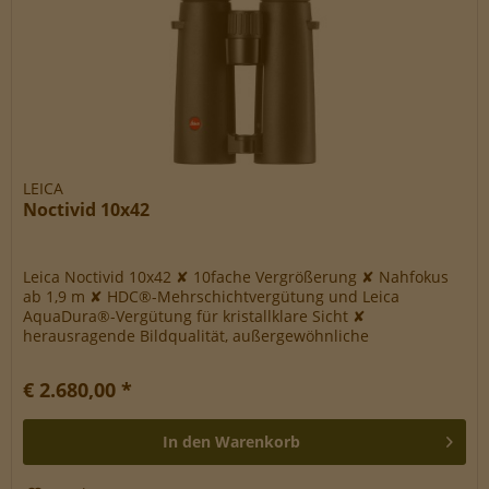
LEICA
Noctivid 10x42
Leica Noctivid 10x42 ✘ 10fache Vergrößerung ✘ Nahfokus
ab 1,9 m ✘ HDC®-Mehrschichtvergütung und Leica
AquaDura®-Vergütung für kristallklare Sicht ✘
herausragende Bildqualität, außergewöhnliche
Farbneutralität und kompaktes Design ✘...
€ 2.680,00 *
In den
Warenkorb