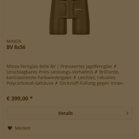
MINOX
BV 8x56
Minox Fernglas 8x56 BV | Preiswertes Jagdfernglas ✗
Unschlagbares Preis-Leistungs-Verhältnis ✗ Brilliante,
kontrastreiche Farbwiedergabe ✗ Leichtes, robustes
Polycarbonat-Gehäuse ✗ Stickstoff-Füllung gegen Innen-
Beschlag ✗ Herausdrehbare...
€ 399,00 *
Details
Merken