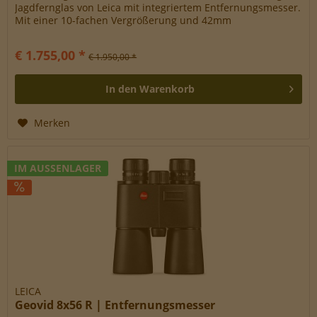
Jagdfernglas von Leica mit integriertem Entfernungsmesser.
Mit einer 10-fachen Vergrößerung und 42mm
Objektivdurchmesser ist dieses Modell...
€ 1.755,00 *
€ 1.950,00 *
In den
Warenkorb
Merken
IM AUSSENLAGER
LEICA
Geovid 8x56 R | Entfernungsmesser