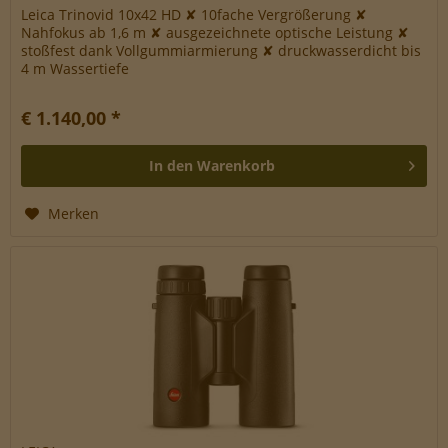
Leica Trinovid 10x42 HD ✘ 10fache Vergrößerung ✘
Nahfokus ab 1,6 m ✘ ausgezeichnete optische Leistung ✘
stoßfest dank Vollgummiarmierung ✘ druckwasserdicht bis
4 m Wassertiefe
€ 1.140,00 *
In den
Warenkorb
Merken