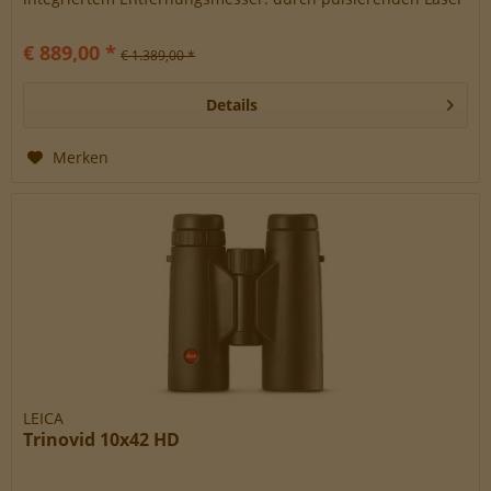
- bis zu 3.000 m...
€ 889,00 *
€ 1.389,00 *
Details
Merken
LEICA
Trinovid 10x42 HD