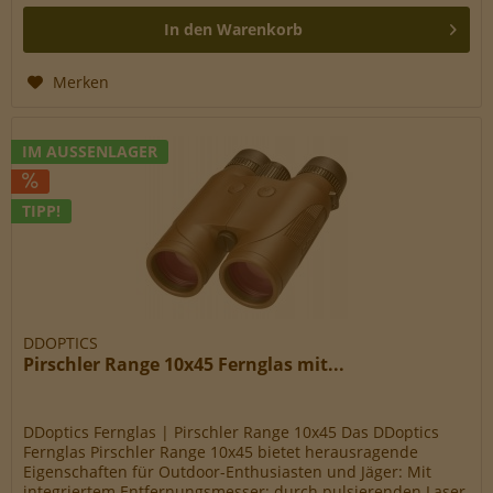
In den
Warenkorb
Merken
IM AUSSENLAGER
TIPP!
DDOPTICS
Pirschler Range 10x45 Fernglas mit...
DDoptics Fernglas | Pirschler Range 10x45 Das DDoptics
Fernglas Pirschler Range 10x45 bietet herausragende
Eigenschaften für Outdoor-Enthusiasten und Jäger: Mit
integriertem Entfernungsmesser: durch pulsierenden Laser