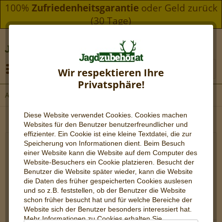
100%
Zufriedenheitsgarantie
oder Geld zurück
(30 Tage)
Menü
Wir respektieren Ihre
Privatsphäre!
Ansitzjagd
Diese Website verwendet Cookies. Cookies machen
Websites für den Benutzer be
nutzerfreundlicher und
effizienter. Ein Cookie ist eine kleine Textdatei, die zur
Speicherung von Informationen dient. Beim Besuch
Topseller
einer Website kann die Website auf dem Computer des
Website-Besuchers ein Cookie platzieren. Besucht der
Benutzer die Website später wieder, kann die Website
die Daten des früher gespeicherten Cookies auslesen
und so z.B. feststellen, ob der Benutzer die Website
TIPP!
schon früher besucht hat und für welche Bereiche der
Website sich der Benutzer besonders interessiert hat.
Mehr Informationen zu Cookies erhalten Sie