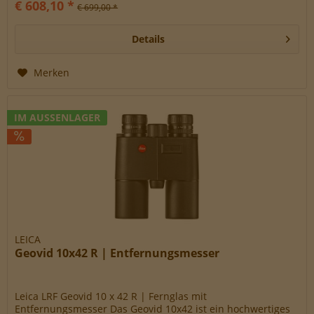
€ 608,10 *
€ 699,00 *
Details
Merken
IM AUSSENLAGER
LEICA
Geovid 10x42 R | Entfernungsmesser
Leica LRF Geovid 10 x 42 R | Fernglas mit
Entfernungsmesser Das Geovid 10x42 ist ein hochwertiges