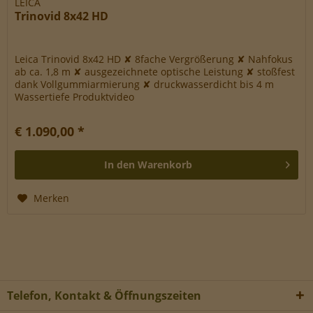
LEICA
Trinovid 8x42 HD
Leica Trinovid 8x42 HD ✘ 8fache Vergrößerung ✘ Nahfokus
ab ca. 1,8 m ✘ ausgezeichnete optische Leistung ✘ stoßfest
dank Vollgummiarmierung ✘ druckwasserdicht bis 4 m
Wassertiefe Produktvideo
€ 1.090,00 *
In den
Warenkorb
Merken
Telefon, Kontakt & Öffnungszeiten