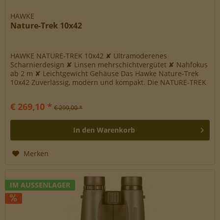
HAWKE
Nature-Trek 10x42
HAWKE NATURE-TREK 10x42 ✘ Ultramoderenes
Scharnierdesign ✘ Linsen mehrschichtvergütet ✘ Nahfokus
ab 2 m ✘ Leichtgewicht Gehäuse Das Hawke Nature-Trek
10x42 Zuverlässig, modern und kompakt. Die NATURE-TREK
Serie von Hawke liefert Ihnen...
€ 269,10 *
€ 299,00 *
In den
Warenkorb
Merken
IM AUSSENLAGER