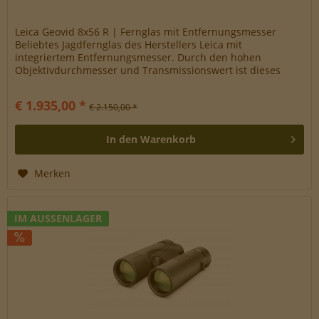
Leica Geovid 8x56 R | Fernglas mit Entfernungsmesser
Beliebtes Jagdfernglas des Herstellers Leica mit
integriertem Entfernungsmesser. Durch den hohen
Objektivdurchmesser und Transmissionswert ist dieses
Fernglas sehr lichtstark und somit...
€ 1.935,00 *
€ 2.150,00 *
In den
Warenkorb
Merken
IM AUSSENLAGER