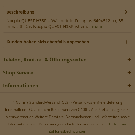
Werbe-Cookies, um Werbekampagnen zu steuern.
Beschreibung
Nocpix QUEST H35R – Wärmebild-Fernglas 640×512 px, 35
mm, LRF Das Nocpix QUEST H35R ist ein...
mehr
Kunden haben sich ebenfalls angesehen
Telefon, Kontakt & Öffnungszeiten
Shop Service
Informationen
* Nur mit Standard-Versand (GLS) - Versandkostenfreie Lieferung
innerhalb der EU ab einem Bestellwert von € 100,-. Alle Preise inkl. gesetzl.
Mehrwertsteuer. Weitere Details zu Versandkosten und Lieferzeiten sowie
Informationen zur Berechnung des Liefertermins siehe hier:
Liefer- und
Zahlungsbedingungen