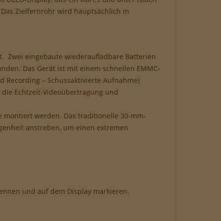
as Zielfernrohr wird hauptsächlich in
t. Zwei eingebaute wiederaufladbare Batterien
tunden. Das Gerät ist mit einem schnellen EMMC-
ed Recording – Schussaktivierte Aufnahme)
 die Echtzeit-Videoübertragung und
 montiert werden. Das traditionelle 30-mm-
legenheit anstreben, um einen extremen
kennen und auf dem Display markieren.